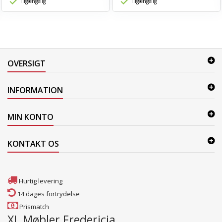
Tilgængelig
Tilgængelig
OVERSIGT
INFORMATION
MIN KONTO
KONTAKT OS
Hurtig levering
14 dages fortrydelse
Prismatch
XL Møbler Fredericia