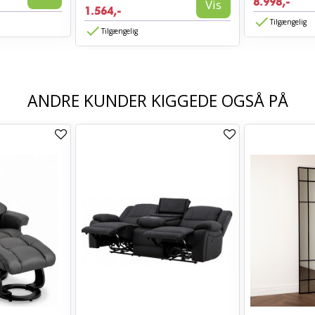
8.998,-
Vis
1.564,-
Tilgængelig
Tilgængelig
ANDRE KUNDER KIGGEDE OGSÅ PÅ