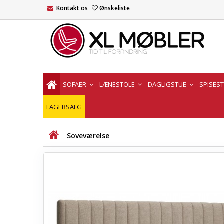
Kontakt os
Ønskeliste
SOFAER
LÆNESTOLE
DAGLIGSTUE
SPISES
LAGERSALG
Soveværelse