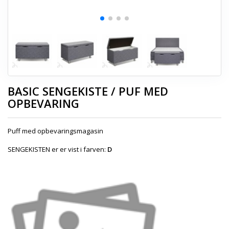
BASIC SENGEKISTE / PUF MED
OPBEVARING
Puff med opbevaringsmagasin
SENGEKISTEN er er vist i farven:
D