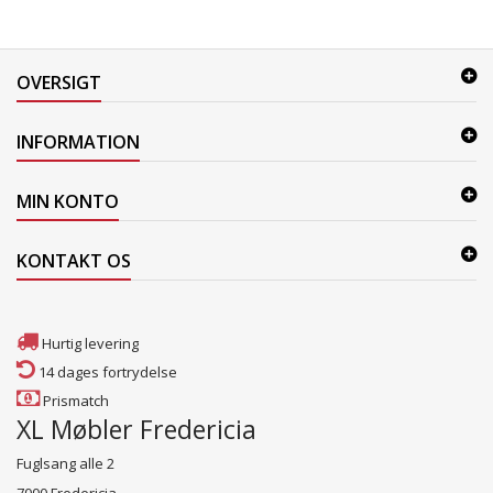
OVERSIGT
INFORMATION
MIN KONTO
KONTAKT OS
Hurtig levering
14 dages fortrydelse
Prismatch
XL Møbler Fredericia
Fuglsang alle 2