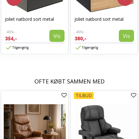
Joliet natbord sort metal
Joliet natbord sort metal
499,-
499,-
Vis
Vis
354,-
380,-
Tilgængelig
Tilgængelig
OFTE KØBT SAMMEN MED
TILBUD