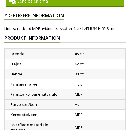
Send os en email
YDERLIGERE INFORMATION
Linnea natbord MDF hvidmalet, skuffer 1 stk L:45 B:34 H:62,8 cm
PRODUKT INFORMATION
Bredde
45 cm
Højde
62 cm
Dybde
34 cm
Primære farve
Hvid
Primær korpus/materiale
MDF
Farve stel/ben
Hvid
Kerne stel/ben
MDF
Overflade materiale
MDF