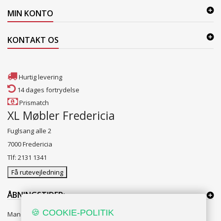
MIN KONTO
KONTAKT OS
Hurtig levering
14 dages fortrydelse
Prismatch
XL Møbler Fredericia
Fuglsang alle 2
7000 Fredericia
Tlf: 2131 1341
Få rutevejledning
ÅBNINGSTIDER:
🍪 COOKIE-POLITIK
Mandag til Fredag 10:00 til 18:00