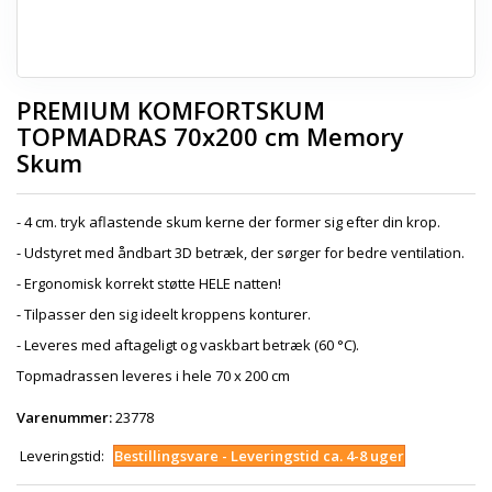
PREMIUM KOMFORTSKUM
TOPMADRAS 70x200 cm Memory
Skum
- 4 cm. tryk aflastende skum kerne der former sig efter din krop.
- Udstyret med åndbart 3D betræk, der sørger for bedre ventilation.
- Ergonomisk korrekt støtte HELE natten!
- Tilpasser den sig ideelt kroppens konturer.
- Leveres med aftageligt og vaskbart betræk (60 °C).
Topmadrassen leveres i hele 70 x 200 cm
Varenummer:
23778
Leveringstid:
Bestillingsvare - Leveringstid ca. 4-8 uger