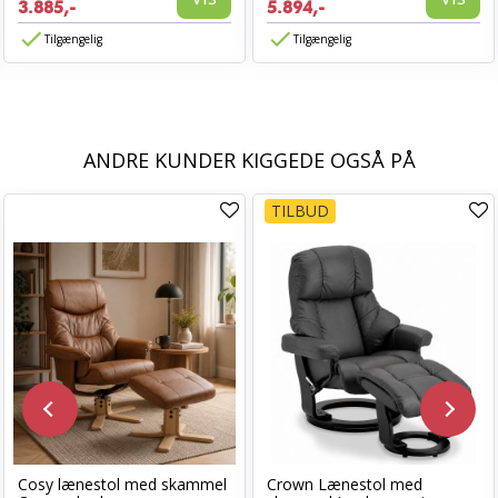
3.885,-
5.894,-
Tilgængelig
Tilgængelig
ANDRE KUNDER KIGGEDE OGSÅ PÅ
TILBUD
Cosy lænestol med skammel
Crown Lænestol med