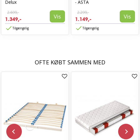
Delux
- ASTA
2.699,-
2.299,-
Vis
Vis
1.349,-
1.149,-
Tilgængelig
Tilgængelig
OFTE KØBT SAMMEN MED