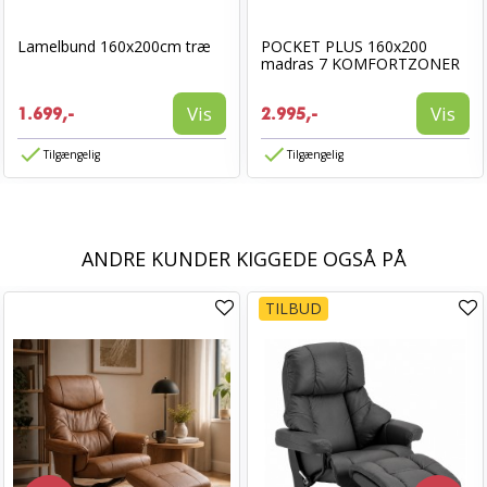
Lamelbund 160x200cm træ
POCKET PLUS 160x200
madras 7 KOMFORTZONER
Vis
Vis
1.699,-
2.995,-
Tilgængelig
Tilgængelig
ANDRE KUNDER KIGGEDE OGSÅ PÅ
TILBUD