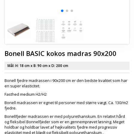
Bonell BASIC kokos madras 90x200
Mål: H:
18 cm
x B:
90 cm
x D:
200 cm
Bonell fjedre madrassen i 90x200 cm er den bedste kvalitet som har
en super elasticitet.
Fasthed medium H2/H2
Bonell madrassen er egnet til personer med større vægt. Ca. 130/m2
fjedre.
Bonellfjeder madrassen er med polyurethanskum. En relativt hård
og fleksibel Bonnelfjeder som er en gennemprøvet løsning. Meget
holdbar og holdbar lavet af højkvalitets fjedre med progressiv
elasticitet med et blødt og fleksibelt polyurethanskum .