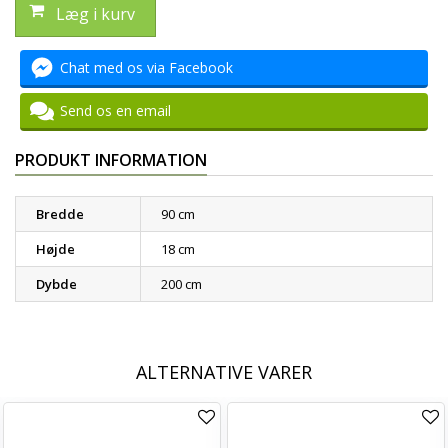
Læg i kurv
Chat med os via Facebook
Send os en email
PRODUKT INFORMATION
Bredde
90 cm
Højde
18 cm
Dybde
200 cm
ALTERNATIVE VARER