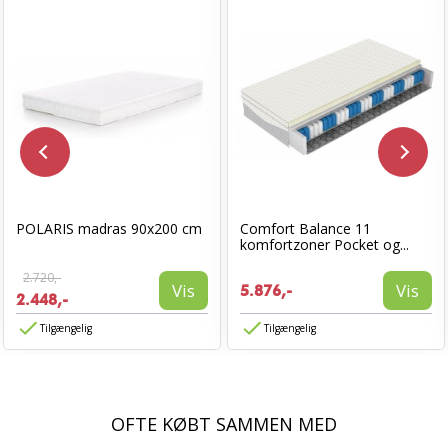
POLARIS madras 90x200 cm
Comfort Balance 11
komfortzoner Pocket og...
2.720,-
Vis
Vis
5.876,-
2.448,-
Tilgængelig
Tilgængelig
OFTE KØBT SAMMEN MED