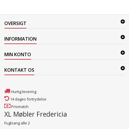
OVERSIGT
INFORMATION
MIN KONTO
KONTAKT OS
Hurtig levering
14 dages fortrydelse
Prismatch
XL Møbler Fredericia
Fuglsang alle 2