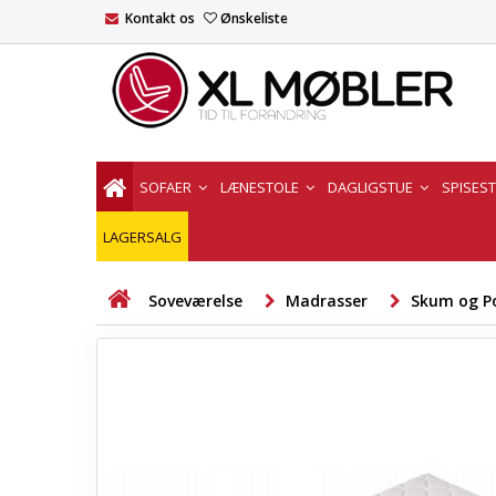
Kontakt os
Ønskeliste
SOFAER
LÆNESTOLE
DAGLIGSTUE
SPISES
LAGERSALG
Soveværelse
Madrasser
Skum og P