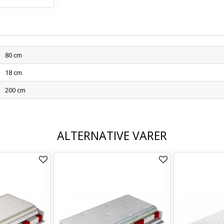
80 cm
18 cm
200 cm
ALTERNATIVE VARER