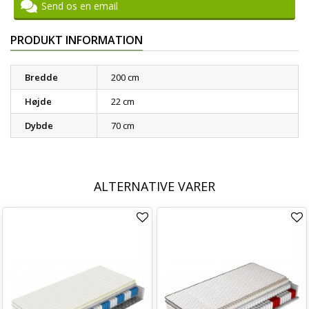
Send os en email
PRODUKT INFORMATION
Bredde
200 cm
Højde
22 cm
Dybde
70 cm
ALTERNATIVE VARER