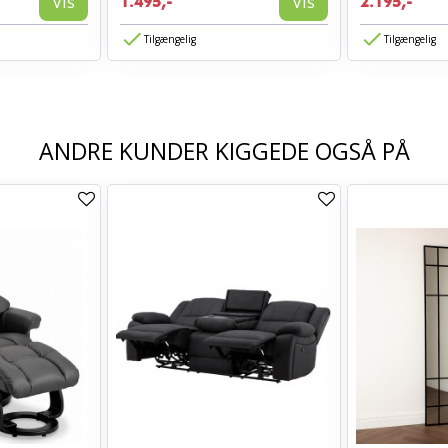
Vis
Vis
1.495,-
2.195,-
Tilgængelig
Tilgængelig
ANDRE KUNDER KIGGEDE OGSÅ PÅ