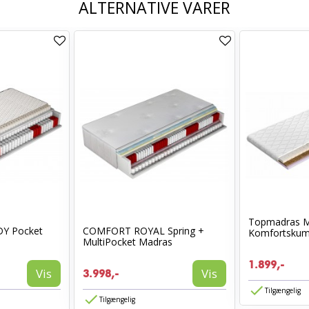
ALTERNATIVE VARER
Topmadras M
Y Pocket
COMFORT ROYAL Spring +
Komfortskum
MultiPocket Madras
1.899,-
Vis
Vis
3.998,-
Tilgængelig
Tilgængelig