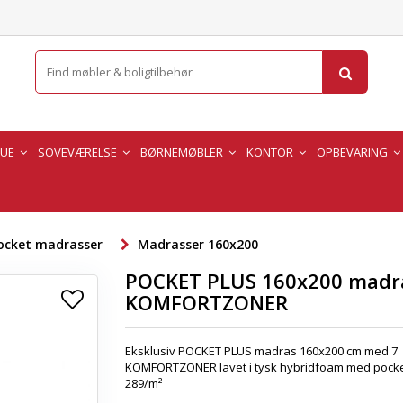
TUE
SOVEVÆRELSE
BØRNEMØBLER
KONTOR
OPBEVARING
ocket madrasser
Madrasser 160x200
POCKET PLUS 160x200 madr
KOMFORTZONER
Eksklusiv POCKET PLUS madras 160x200 cm med 7
KOMFORTZONER lavet i tysk hybridfoam med pocke
289/m²