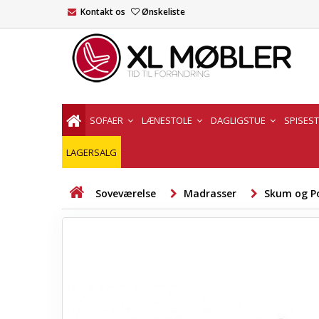
Kontakt os
Ønskeliste
SOFAER
LÆNESTOLE
DAGLIGSTUE
SPISES
LAGERSALG
Soveværelse
Madrasser
Skum og P