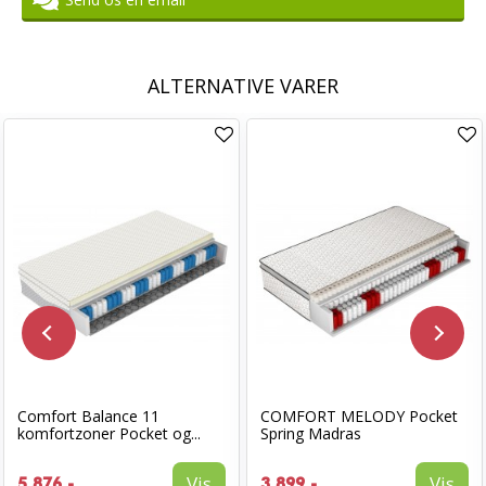
ALTERNATIVE VARER
Comfort Balance 11
COMFORT MELODY Pocket
komfortzoner Pocket og...
Spring Madras
Vis
Vis
5.876,-
3.899,-