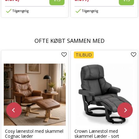
Tilgængelig
Tilgængelig
OFTE KØBT SAMMEN MED
TILBUD
Cosy lænestol med skammel
Crown Lænestol med
Cognac læder
skammel Læder - sort