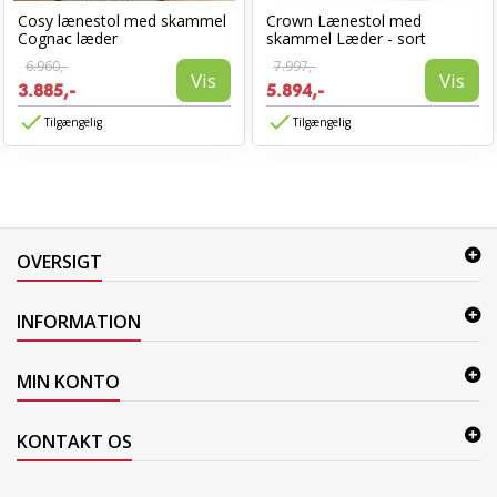
Cosy lænestol med skammel
Crown Lænestol med
Cognac læder
skammel Læder - sort
6.960,-
7.997,-
Vis
Vis
3.885,-
5.894,-
Tilgængelig
Tilgængelig
OVERSIGT
INFORMATION
MIN KONTO
KONTAKT OS