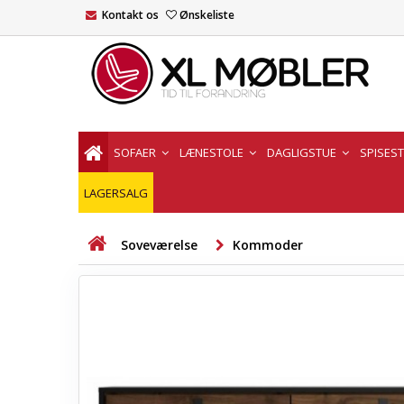
Kontakt os
Ønskeliste
SOFAER
LÆNESTOLE
DAGLIGSTUE
SPISES
LAGERSALG
Soveværelse
Kommoder