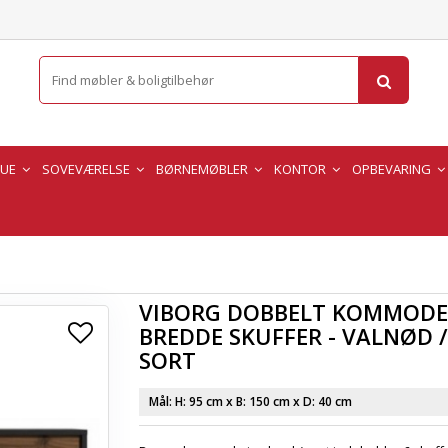
TUE
SOVEVÆRELSE
BØRNEMØBLER
KONTOR
OPBEVARING
VIBORG DOBBELT KOMMODE
BREDDE SKUFFER - VALNØD /
SORT
Mål: H:
95 cm
x B:
150 cm
x D:
40 cm