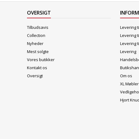
OVERSIGT
INFOR
Tilbudsavis
Levering t
Collection
Levering t
Nyheder
Levering t
Mest solgte
Levering
Vores butikker
Handelsbe
Kontakt os
Butikshan
Oversigt
Om os
XL Møbler
Vedligeho
Hjort Knu