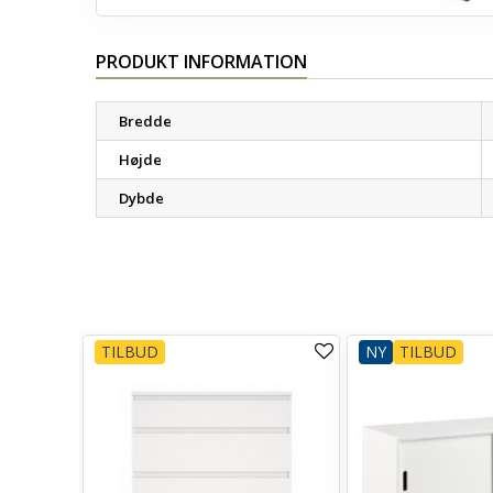
PRODUKT INFORMATION
Bredde
Højde
Dybde
TILBUD
NY
TILBUD