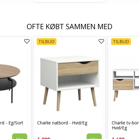
OFTE KØBT SAMMEN MED
TILBUD
TILBUD
rd - Eg/Sort
Charlie natbord - Hvid/Eg
Charlie tv-bor
Hvid/Eg