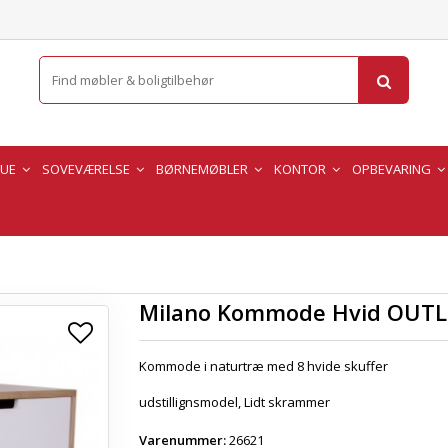
TUE
SOVEVÆRELSE
BØRNEMØBLER
KONTOR
OPBEVARING
Milano Kommode Hvid OUTL
Kommode i naturtræ med 8 hvide skuffer
udstillignsmodel, Lidt skrammer
Varenummer:
26621