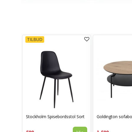
TILBUD
Stockholm Spisebordsstol Sort
Goldington sofabo