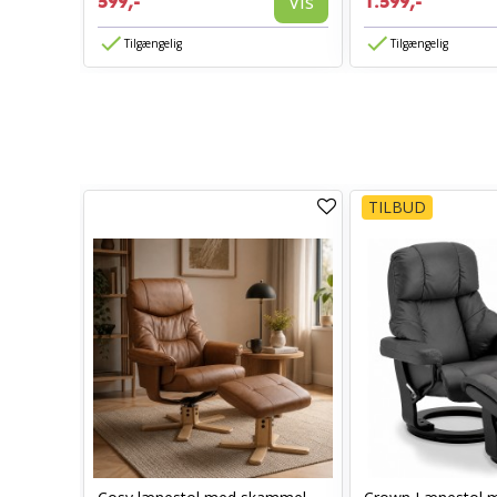
Vis
599,-
1.599,-
Tilgængelig
Tilgængelig
TILBUD