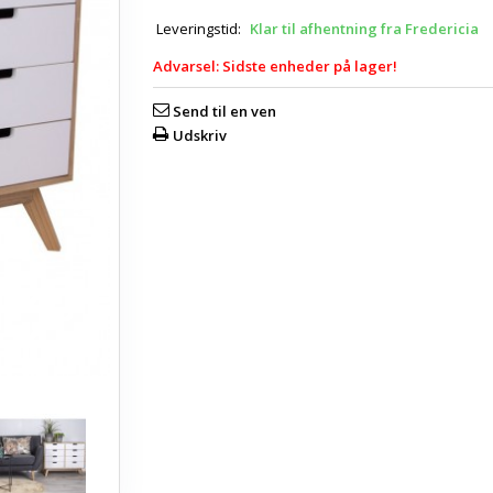
Leveringstid:
Klar til afhentning fra Fredericia
Advarsel: Sidste enheder på lager!
Send til en ven
Udskriv