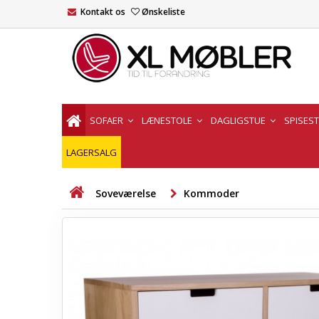
Kontakt os
Ønskeliste
SOFAER
LÆNESTOLE
DAGLIGSTUE
SPISES
LAGERSALG
Soveværelse
Kommoder