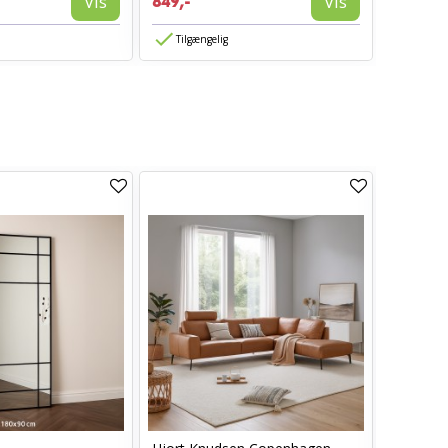
Vis
Vis
849,-
Tilgængelig