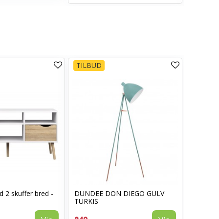
TILBUD
d 2 skuffer bred -
DUNDEE DON DIEGO GULV
TURKIS