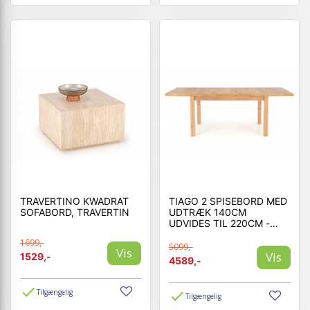
TRAVERTINO KWADRAT
TIAGO 2 SPISEBORD MED
SOFABORD, TRAVERTIN
UDTRÆK 140CM
UDVIDES TIL 220CM -
CRAFT OAK
1699,-
5099,-
Vis
Vis
1529,-
4589,-
Tilgængelig
Tilgængelig