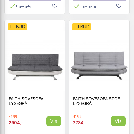
Tilgængelig
Tilgængelig
TILBUD
TILBUD
FAITH SOVESOFA -
FAITH SOVESOFA STOF -
LYSEGRÅ
LYSEGRÅ
4199,-
4199,-
Vis
Vis
2904,-
2734,-