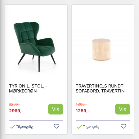
TYRION L. STOL, -
TRAVERTINO_S RUNDT
MØRKEGRØN
SOFABORD, TRAVERTIN
3299,-
1399,-
Vis
Vis
2969,-
1259,-
Tilgængelig
Tilgængelig