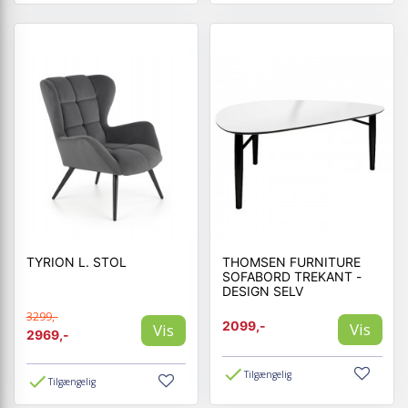
TYRION L. STOL
THOMSEN FURNITURE
SOFABORD TREKANT -
DESIGN SELV
3299,-
2099,-
Vis
Vis
2969,-
Tilgængelig
Tilgængelig