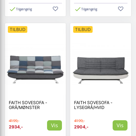
Tilgængelig
Tilgængelig
TILBUD
TILBUD
FAITH SOVESOFA -
FAITH SOVESOFA -
GRÅ/MØNSTER
LYSEGRÅ/HVID
4199,-
4199,-
Vis
Vis
2934,-
2904,-