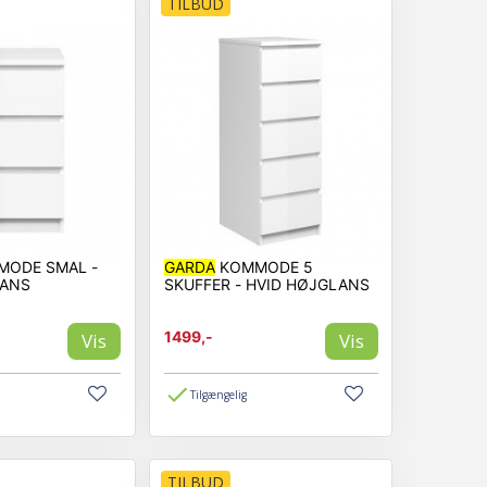
TILBUD
ODE SMAL -
GARDA
KOMMODE 5
LANS
SKUFFER - HVID HØJGLANS
1499,-
Vis
Vis
Tilgængelig
TILBUD