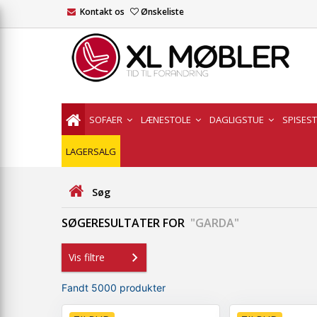
Kontakt os
Ønskeliste
SOFAER
LÆNESTOLE
DAGLIGSTUE
SPISES
LAGERSALG
Søg
SØGERESULTATER FOR
"GARDA"
Vis filtre
Fandt 5000 produkter