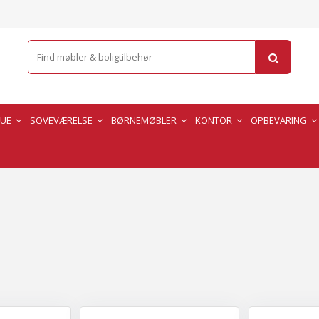
TUE
SOVEVÆRELSE
BØRNEMØBLER
KONTOR
OPBEVARING