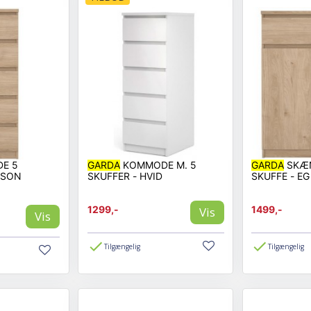
E 5
GARDA
KOMMODE M. 5
GARDA
SKÆN
KSON
SKUFFER - HVID
SKUFFE - EG
1299,-
1499,-
Vis
Vis
Tilgængelig
Tilgængelig