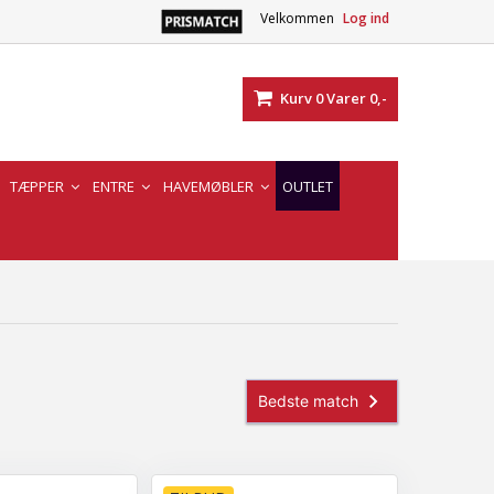
Velkommen
Log ind
Kurv
0
Varer
0,-
TÆPPER
ENTRE
HAVEMØBLER
OUTLET