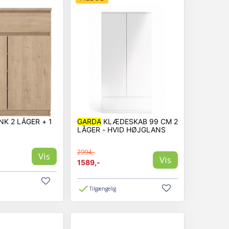
K 2 LÅGER + 1
GARDA
KLÆDESKAB 99 CM 2
LÅGER - HVID HØJGLANS
2994,-
Vis
Vis
1589,-
Tilgængelig