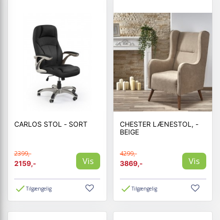
CARLOS STOL - SORT
CHESTER LÆNESTOL, -
BEIGE
2399,-
4299,-
Vis
Vis
2159,-
3869,-
Tilgængelig
Tilgængelig