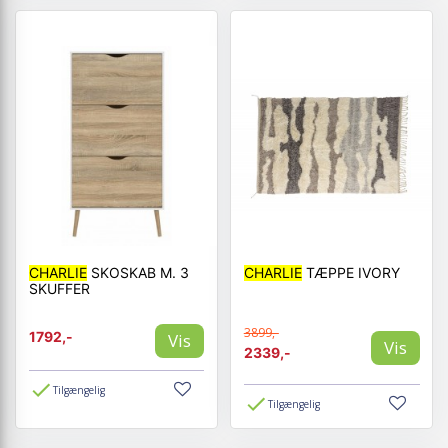
CHARLIE
SKOSKAB M. 3
CHARLIE
TÆPPE IVORY
SKUFFER
3899,-
1792,-
Vis
Vis
2339,-
Tilgængelig
Tilgængelig