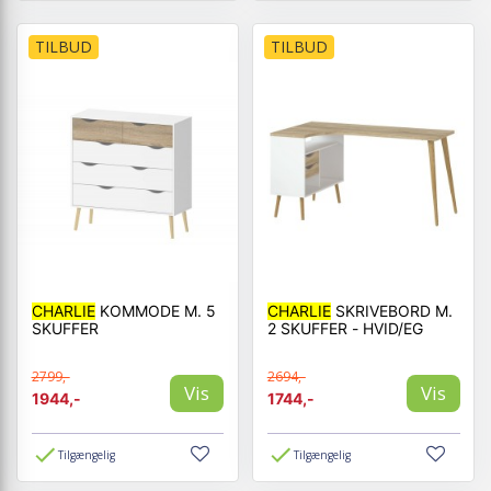
TILBUD
TILBUD
CHARLIE
KOMMODE M. 5
CHARLIE
SKRIVEBORD M.
SKUFFER
2 SKUFFER - HVID/EG
2799,-
2694,-
Vis
Vis
1944,-
1744,-
Tilgængelig
Tilgængelig