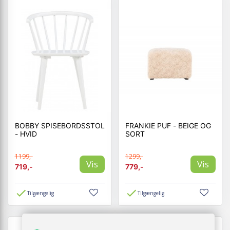
BOBBY SPISEBORDSSTOL
FRANKIE PUF - BEIGE OG
- HVID
SORT
1199,-
1299,-
Vis
Vis
719,-
779,-
Tilgængelig
Tilgængelig