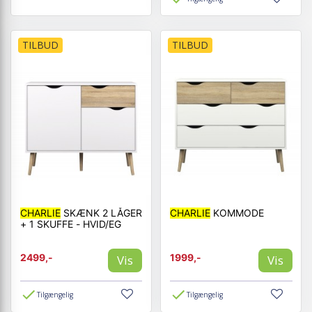
TILBUD
TILBUD
CHARLIE
SKÆNK 2 LÅGER
CHARLIE
KOMMODE
+ 1 SKUFFE - HVID/EG
2499,-
1999,-
Vis
Vis
Tilgængelig
Tilgængelig