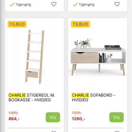
Tilgængelig
Tilgængelig
TILBUD
TILBUD
CHARLIE
STIGEREOL M.
CHARLIE
SOFABORD -
BOGKASSE - HVID/EG
HVID/EG
1499,-
1599,-
Vis
Vis
864,-
1260,-