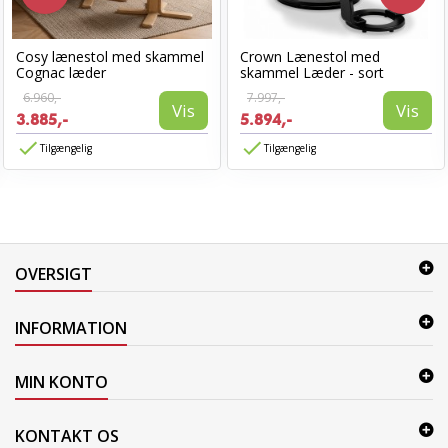
Cosy lænestol med skammel
Crown Lænestol med
Cognac læder
skammel Læder - sort
6.960,-
7.997,-
Vis
Vis
3.885,-
5.894,-
Tilgængelig
Tilgængelig
OVERSIGT
INFORMATION
MIN KONTO
KONTAKT OS