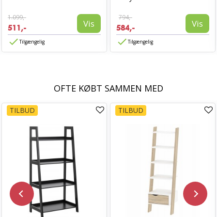
1.099,-
794,-
Vis
Vis
511,-
584,-
Tilgængelig
Tilgængelig
OFTE KØBT SAMMEN MED
TILBUD
TILBUD