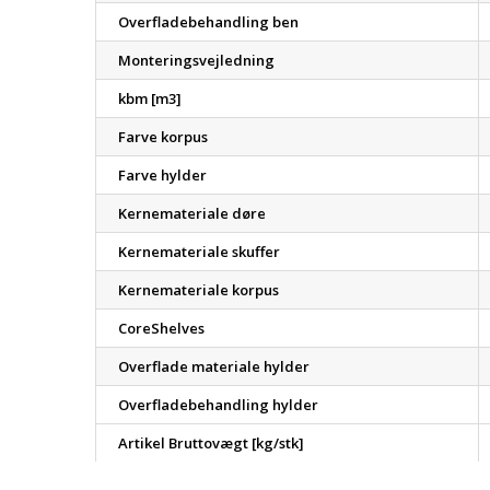
Overfladebehandling ben
Monteringsvejledning
kbm [m3]
Farve korpus
Farve hylder
Kernemateriale døre
Kernemateriale skuffer
Kernemateriale korpus
CoreShelves
Overflade materiale hylder
Overfladebehandling hylder
Artikel Bruttovægt [kg/stk]