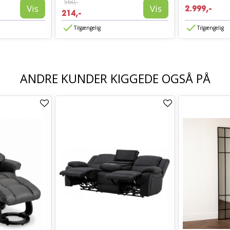
560,-
Vis
Vis
2.999,-
214,-
Tilgængelig
Tilgængelig
ANDRE KUNDER KIGGEDE OGSÅ PÅ