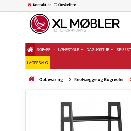
Kontakt os
Ønskeliste
SOFAER
LÆNESTOLE
DAGLIGSTUE
SPISES
LAGERSALG
Opbevaring
Reolvægge og Bogreoler