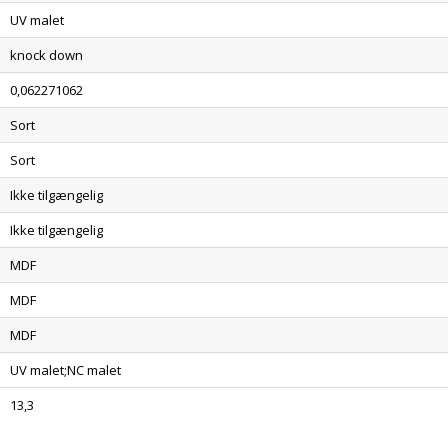
UV malet
knock down
0,062271062
Sort
Sort
Ikke tilgængelig
Ikke tilgængelig
MDF
MDF
MDF
UV malet;NC malet
13,3