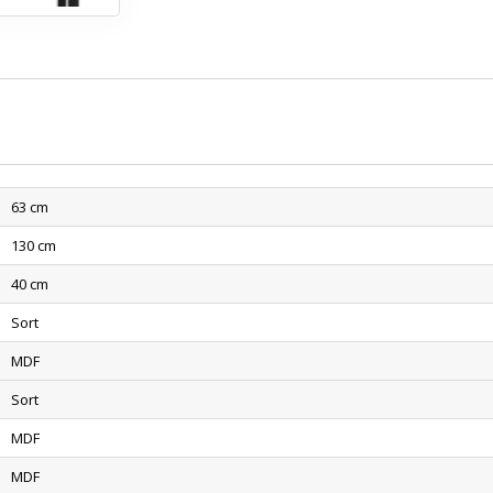
63 cm
130 cm
40 cm
Sort
MDF
Sort
MDF
MDF