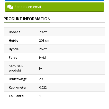
Send os en email
PRODUKT INFORMATION
Bredde
79 cm
Højde
203 cm
Dybde
26 cm
Farve
Hvid
Saml selv
Ja
produkt
Bruttovægt
29
Kubikmeter
0,022
Colli antal
1