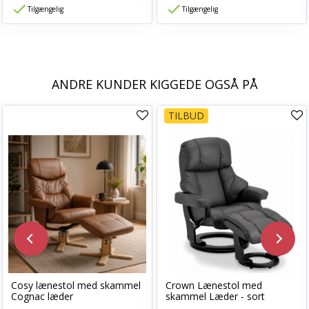
Tilgængelig
Tilgængelig
ANDRE KUNDER KIGGEDE OGSÅ PÅ
TILBUD
Cosy lænestol med skammel
Crown Lænestol med
Cognac læder
skammel Læder - sort