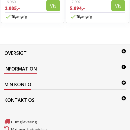
6.960,-
7.997,-
Vis
Vis
3.885,-
5.894,-
Tilgængelig
Tilgængelig
OVERSIGT
INFORMATION
MIN KONTO
KONTAKT OS
Hurtig levering
14 dages fortrydelse