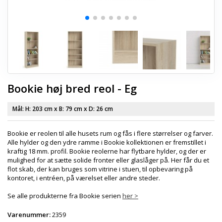
Bookie høj bred reol - Eg
Mål: H:
203 cm
x B:
79 cm
x D:
26 cm
Bookie er reolen til alle husets rum og fås i flere størrelser og farver.
Alle hylder og den ydre ramme i Bookie kollektionen er fremstillet i
kraftig 18 mm. profil. Bookie reolerne har flytbare hylder, og der er
mulighed for at sætte solide fronter eller glaslåger på. Her får du et
flot skab, der kan bruges som vitrine i stuen, til opbevaring på
kontoret, i entréen, på værelset eller andre steder.
Se alle produkterne fra Bookie serien
her >
Varenummer:
2359