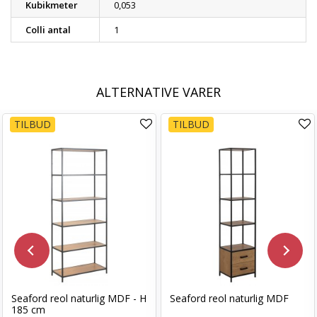
Kubikmeter
0,053
Colli antal
1
ALTERNATIVE VARER
TILBUD
TILBUD
Seaford reol naturlig MDF - H
Seaford reol naturlig MDF
185 cm