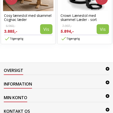
Cosy lænestol med skammel
Crown Lænestol med
Cognac læder
skammel Læder - sort
6.960,-
7.997,-
Vis
Vis
3.885,-
5.894,-
Tilgængelig
Tilgængelig
OVERSIGT
INFORMATION
MIN KONTO
KONTAKT OS