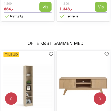
1.599,-
1.899,-
Vis
Vis
884,-
1.348,-
Tilgængelig
Tilgængelig
OFTE KØBT SAMMEN MED
TILBUD