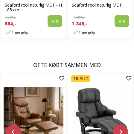
Seaford reol naturlig MDF - H
Seaford reol naturlig MDF
185 cm
1.599,-
1.899,-
Vis
Vis
884,-
1.348,-
Tilgængelig
Tilgængelig
OFTE KØBT SAMMEN MED
TILBUD