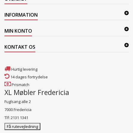
INFORMATION
MIN KONTO
KONTAKT OS
Hurtig levering
14 dages fortrydelse
Prismatch
XL Møbler Fredericia
Fuglsang alle 2
7000 Fredericia
Tlf: 2131 1341
Få rutevejledning