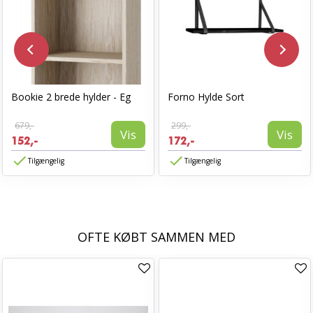
Bookie 2 brede hylder - Eg
Forno Hylde Sort
679,-
299,-
Vis
Vis
152,-
172,-
Tilgængelig
Tilgængelig
OFTE KØBT SAMMEN MED