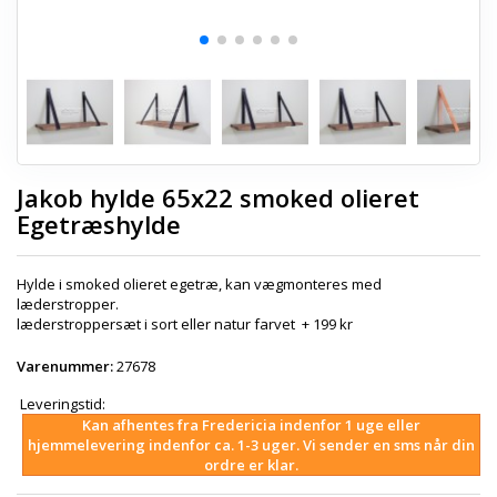
Jakob hylde 65x22 smoked olieret
Egetræshylde
Hylde i smoked olieret egetræ, kan vægmonteres med
læderstropper.
læderstroppersæt i sort eller natur farvet + 199 kr
Varenummer:
27678
Leveringstid:
Kan afhentes fra Fredericia indenfor 1 uge eller
hjemmelevering indenfor ca. 1-3 uger. Vi sender en sms når din
ordre er klar.