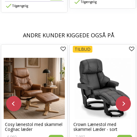
Tilgængelig
Tilgængelig
ANDRE KUNDER KIGGEDE OGSÅ PÅ
TILBUD
Cosy lænestol med skammel
Crown Lænestol med
Cognac læder
skammel Læder - sort
6.960,-
7.997,-