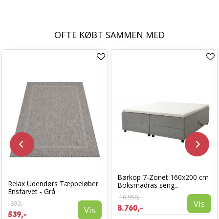
OFTE KØBT SAMMEN MED
Børkop 7-Zonet 160x200 cm
Relax Udendørs Tæppeløber
Boksmadras seng...
Ensfarvet - Grå
10.950,-
Vis
899,-
8.760,-
Vis
539,-