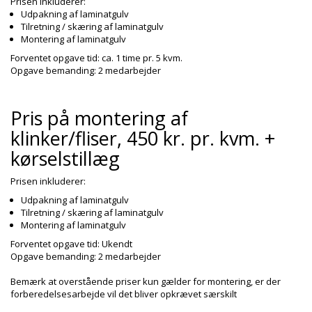
Prisen inkluderer:
Udpakning af laminatgulv
Tilretning / skæring af laminatgulv
Montering af laminatgulv
Forventet opgave tid: ca. 1 time pr. 5 kvm.
Opgave bemanding: 2 medarbejder
Pris på montering af
klinker/fliser, 450 kr. pr. kvm. +
kørselstillæg
Prisen inkluderer:
Udpakning af laminatgulv
Tilretning / skæring af laminatgulv
Montering af laminatgulv
Forventet opgave tid: Ukendt
Opgave bemanding: 2 medarbejder
Bemærk at overstående priser kun gælder for montering, er der
forberedelsesarbejde vil det bliver opkrævet særskilt