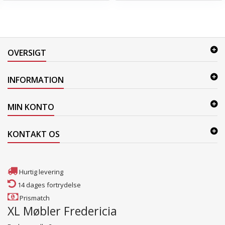
OVERSIGT
INFORMATION
MIN KONTO
KONTAKT OS
Hurtig levering
14 dages fortrydelse
Prismatch
XL Møbler Fredericia