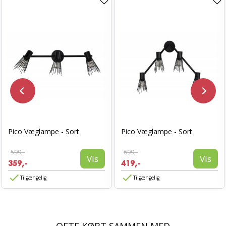
Pico Væglampe - Sort
Pico Væglampe - Sort
599,-
699,-
Vis
Vis
359,-
419,-
Tilgængelig
Tilgængelig