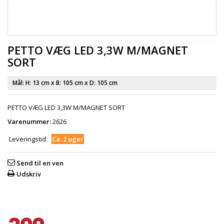
PETTO VÆG LED 3,3W M/MAGNET
SORT
Mål: H:
13 cm
x B:
105 cm
x D:
105 cm
PETTO VÆG LED 3,3W M/MAGNET SORT
Varenummer:
2626
Leveringstid:
Ca. 2 uger
Send til en ven
Udskriv