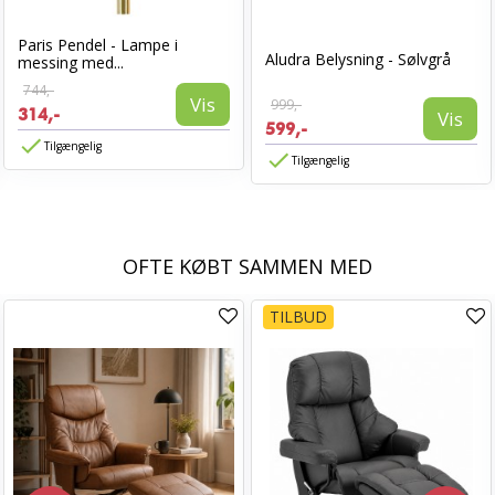
Paris Pendel - Lampe i
Aludra Belysning - Sølvgrå
messing med...
744,-
Vis
999,-
314,-
Vis
599,-
Tilgængelig
Tilgængelig
OFTE KØBT SAMMEN MED
TILBUD