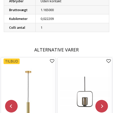
Afbryder
Uden kontakt
Bruttovægt
1.165000
Kubikmeter
0,022209
Colli antal
1
ALTERNATIVE VARER
TILBUD