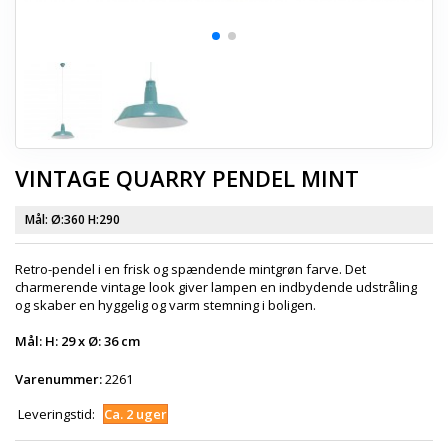
VINTAGE QUARRY PENDEL MINT
Mål:
Ø:360 H:290
Retro-pendel i en frisk og spændende mintgrøn farve. Det
charmerende vintage look giver lampen en indbydende udstråling
og skaber en hyggelig og varm stemning i boligen.
Mål: H: 29 x Ø: 36 cm
Varenummer:
2261
Leveringstid:
Ca. 2 uger