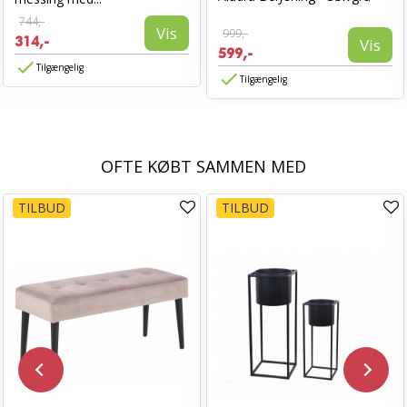
744,-
Vis
999,-
314,-
Vis
599,-
Tilgængelig
Tilgængelig
OFTE KØBT SAMMEN MED
TILBUD
TILBUD