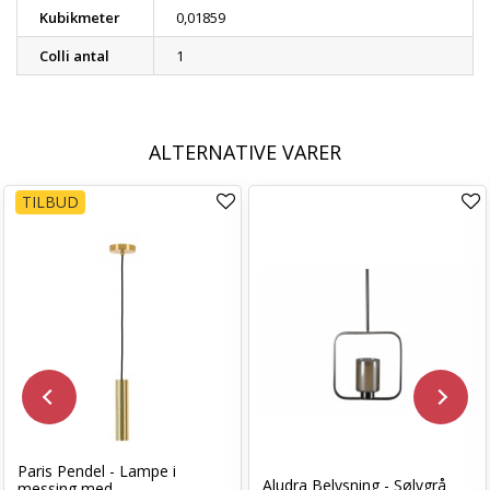
Kubikmeter
0,01859
Colli antal
1
ALTERNATIVE VARER
TILBUD
Paris Pendel - Lampe i
Aludra Belysning - Sølvgrå
messing med...