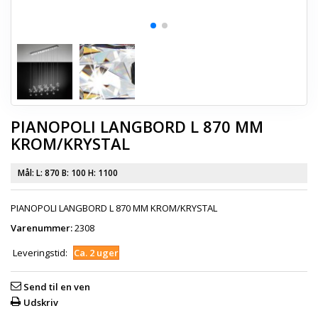
PIANOPOLI LANGBORD L 870 MM
KROM/KRYSTAL
Mål:
L: 870 B: 100 H: 1100
PIANOPOLI LANGBORD L 870 MM KROM/KRYSTAL
Varenummer:
2308
Leveringstid:
Ca. 2 uger
Send til en ven
Udskriv