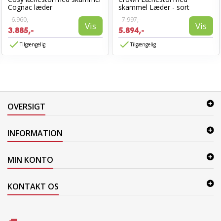
Cognac læder
skammel Læder - sort
6.960,-
7.997,-
Vis
Vis
3.885,-
5.894,-
Tilgængelig
Tilgængelig
OVERSIGT
INFORMATION
MIN KONTO
KONTAKT OS