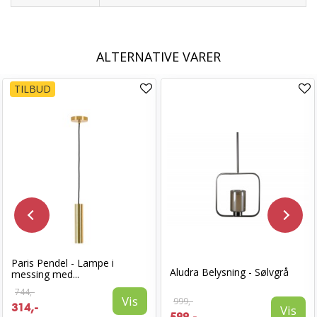
ALTERNATIVE VARER
TILBUD
Paris Pendel - Lampe i
Aludra Belysning - Sølvgrå
messing med...
744,-
Vis
999,-
314,-
Vis