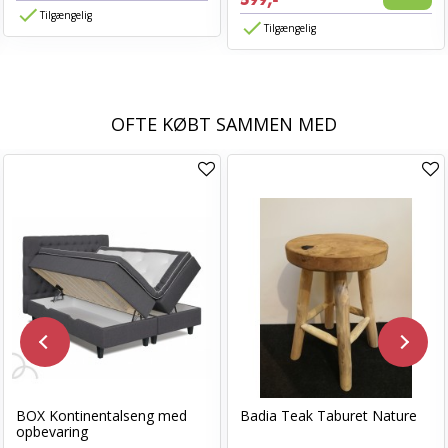
599,-
Tilgængelig
Tilgængelig
OFTE KØBT SAMMEN MED
BOX Kontinentalseng med
Badia Teak Taburet Nature
opbevaring