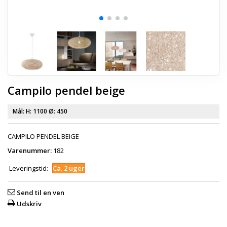
Campilo pendel beige
Mål:
H: 1100 Ø: 450
CAMPILO PENDEL BEIGE
Varenummer:
182
Leveringstid:
Ca. 2 uger
Send til en ven
Udskriv