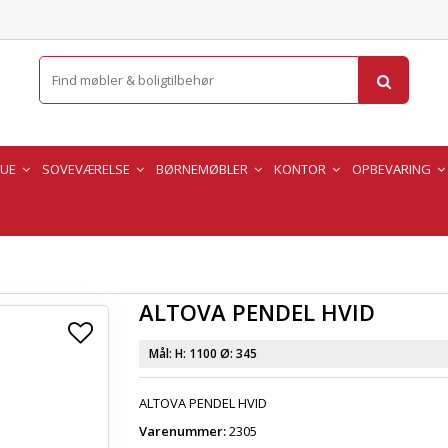
TUE
SOVEVÆRELSE
BØRNEMØBLER
KONTOR
OPBEVARING
ALTOVA PENDEL HVID
Mål:
H: 1100 Ø: 345
ALTOVA PENDEL HVID
Varenummer:
2305