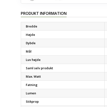
PRODUKT INFORMATION
Bredde
Højde
Dybde
Mål
Luv højde
Saml selv produkt
Max. Watt
Fatning
Lumen
Stikprop