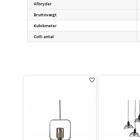
Afbryder
Bruttovægt
Kubikmeter
Colli antal