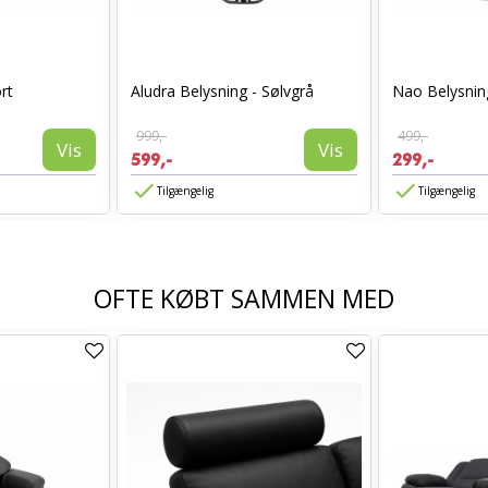
rt
Aludra Belysning - Sølvgrå
Nao Belysnin
999,-
499,-
Vis
Vis
599,-
299,-
Tilgængelig
Tilgængelig
OFTE KØBT SAMMEN MED