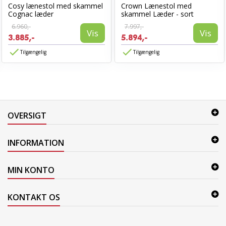
Cosy lænestol med skammel
Crown Lænestol med
Cognac læder
skammel Læder - sort
6.960,-
7.997,-
Vis
Vis
3.885,-
5.894,-
Tilgængelig
Tilgængelig
OVERSIGT
INFORMATION
MIN KONTO
KONTAKT OS