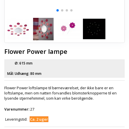
Flower Power lampe
Ø: 615 mm
Mål:
Udhæng: 80 mm
Flower Power loftslampe til børneværelset, der ikke bare er en
loftslampe, men om natten forvandles blomsterknopperne til en
lysende stjernehimmel, som kan virke beroligende.
Varenummer:
27
Leveringstid:
Ca. 2 uger