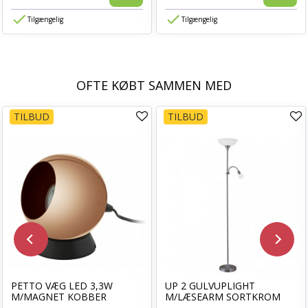
Tilgængelig
Tilgængelig
OFTE KØBT SAMMEN MED
TILBUD
TILBUD
PETTO VÆG LED 3,3W
UP 2 GULVUPLIGHT
M/MAGNET KOBBER
M/LÆSEARM SORTKROM