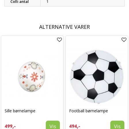
Colli antal
1
ALTERNATIVE VARER
Sille børnelampe
Football børnelampe
Vis
Vis
499,-
494,-