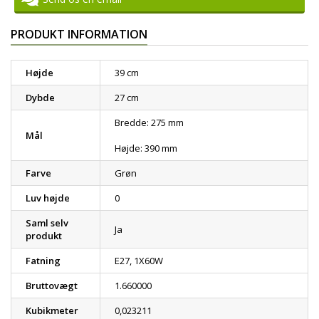
PRODUKT INFORMATION
Højde
39 cm
Dybde
27 cm
Bredde: 275 mm
Mål
Højde: 390 mm
Farve
Grøn
Luv højde
0
Saml selv
Ja
produkt
Fatning
E27, 1X60W
Bruttovægt
1.660000
Kubikmeter
0,023211