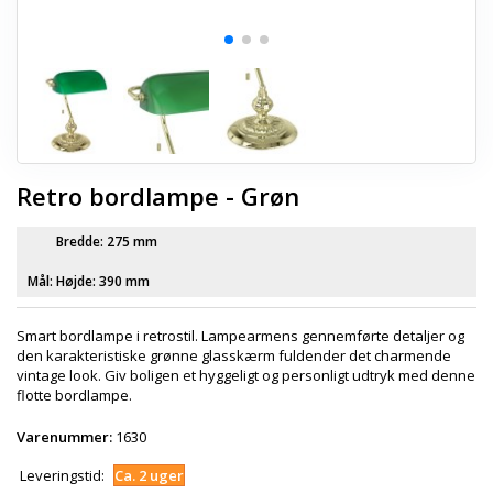
Retro bordlampe - Grøn
Bredde: 275 mm
Mål:
Højde: 390 mm
Smart bordlampe i retrostil. Lampearmens gennemførte detaljer og
den karakteristiske grønne glasskærm fuldender det charmende
vintage look. Giv boligen et hyggeligt og personligt udtryk med denne
flotte bordlampe.
Varenummer:
1630
Leveringstid:
Ca. 2 uger