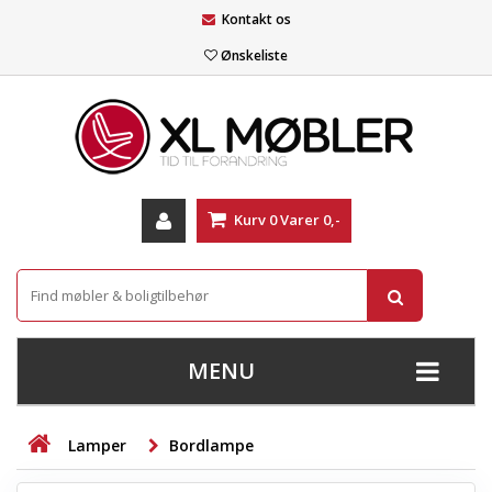
Kontakt os
Ønskeliste
Kurv
0
Varer
0,-
MENU
+
SOFAER
Lamper
Bordlampe
+
STUE