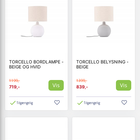
TORCELLO BORDLAMPE -
TORCELLO BELYSNING -
BEIGE OG HVID
BEIGE
1199,-
1399,-
Vis
Vis
719,-
839,-
Tilgængelig
Tilgængelig