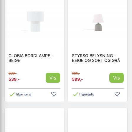
GLOBIA BORDLAMPE -
STYRSO BELYSNING -
BEIGE
BEIGE OG SORT OG GRÅ
899,-
999,-
Vis
Vis
539,-
599,-
Tilgængelig
Tilgængelig