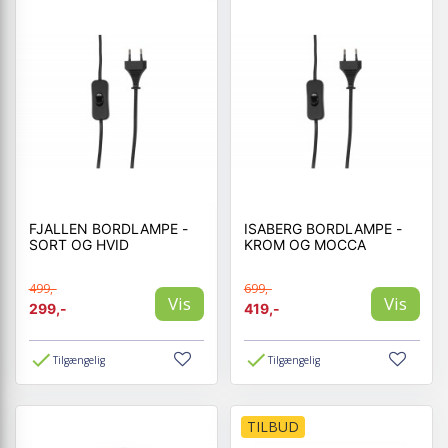
FJALLEN BORDLAMPE -
ISABERG BORDLAMPE -
SORT OG HVID
KROM OG MOCCA
499,-
699,-
Vis
Vis
299,-
419,-
Tilgængelig
Tilgængelig
TILBUD