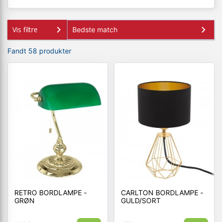
Vis filtre
Fandt 58 produkter
RETRO BORDLAMPE -
CARLTON BORDLAMPE -
GRØN
GULD/SORT