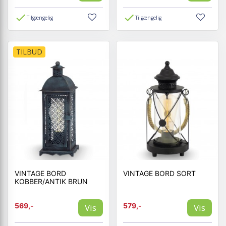
Tilgængelig
Tilgængelig
TILBUD
VINTAGE BORD
VINTAGE BORD SORT
KOBBER/ANTIK BRUN
569,-
579,-
Vis
Vis