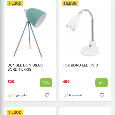
TILBUD
TILBUD
DUNDEE DON DIEGO
FOX BORD LED HVID
BORD TURKIS
529,-
499,-
Vis
Vis
Tilgængelig
Tilgængelig
TILBUD