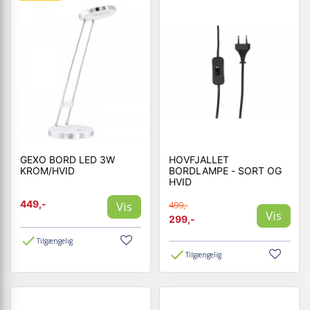
GEXO BORD LED 3W
HOVFJALLET
KROM/HVID
BORDLAMPE - SORT OG
HVID
449,-
Vis
499,-
Vis
299,-
Tilgængelig
Tilgængelig