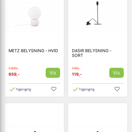
METZ BELYSNING - HVID
DASIR BELYSNING -
SORT
1099,-
199,-
Vis
Vis
659,-
119,-
Tilgængelig
Tilgængelig