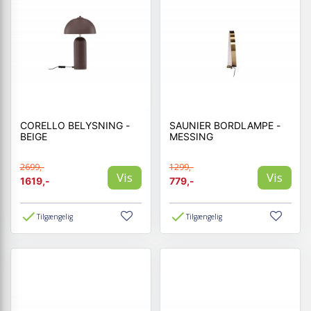
CORELLO BELYSNING -
SAUNIER BORDLAMPE -
BEIGE
MESSING
2699,-
1299,-
Vis
Vis
1619,-
779,-
Tilgængelig
Tilgængelig