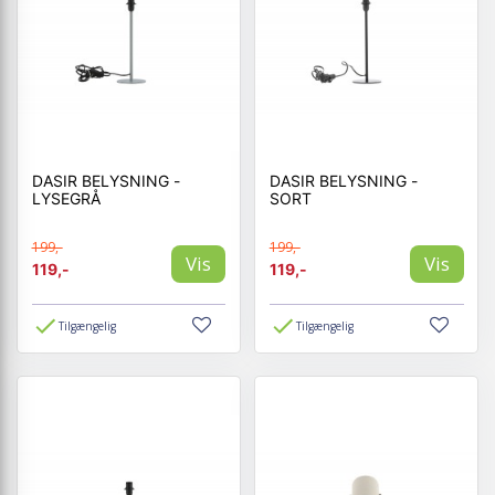
DASIR BELYSNING -
DASIR BELYSNING -
LYSEGRÅ
SORT
199,-
199,-
Vis
Vis
119,-
119,-
Tilgængelig
Tilgængelig