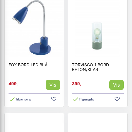
FOX BORD LED BLÅ
TORVISCO 1 BORD
BETON/KLAR
499,-
399,-
Vis
Vis
Tilgængelig
Tilgængelig