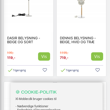
DASIR BELYSNING -
DENNIS BELYSNING -
BEIGE OG SORT
BEIGE, HVID OG TRÆ
199,-
1199,-
Vis
Vis
119,-
719,-
Tilgængelig
Tilgængelig
🍪 COOKIE-POLITIK
Xl-Mobler.dk bruger cookies til
- Nødvendige funktioner
- Forbedring af brugeroplevelsen