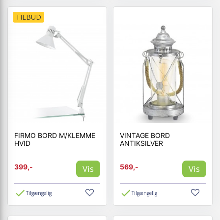
TILBUD
FIRMO BORD M/KLEMME
VINTAGE BORD
HVID
ANTIKSILVER
399,-
569,-
Vis
Vis
Tilgængelig
Tilgængelig