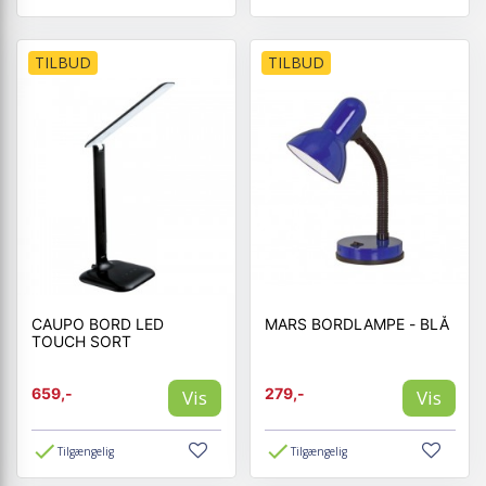
TILBUD
TILBUD
CAUPO BORD LED
MARS BORDLAMPE - BLÅ
TOUCH SORT
659,-
279,-
Vis
Vis
Tilgængelig
Tilgængelig