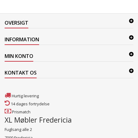
OVERSIGT
INFORMATION
MIN KONTO
KONTAKT OS
Hurtig levering
14 dages fortrydelse
Prismatch
XL Møbler Fredericia
Fuglsang alle 2
7000 Fredericia