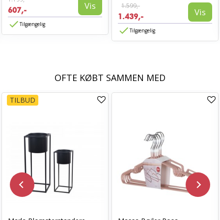
Vis
1.599,-
607,-
Vis
1.439,-
Tilgængelig
Tilgængelig
OFTE KØBT SAMMEN MED
TILBUD