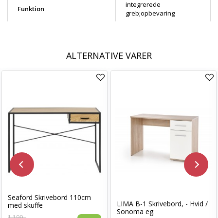
integrerede
Funktion
greb;opbevaring
ALTERNATIVE VARER
Seaford Skrivebord 110cm
LIMA B-1 Skrivebord, - Hvid /
med skuffe
Sonoma eg.
1.199,-