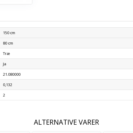
150 cm
80 cm
Træ
Ja
21.080000
0,132
2
ALTERNATIVE VARER