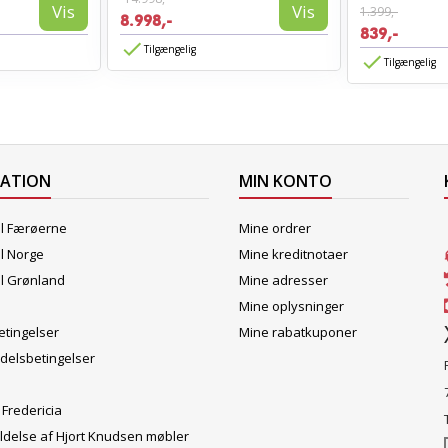
Vis
Vis
1.399,-
8.998,-
839,-
Tilgængelig
Tilgængelig
MATION
MIN KONTO
il Færøerne
Mine ordrer
il Norge
Mine kreditnotaer
il Grønland
Mine adresser
Mine oplysninger
tingelser
Mine rabatkuponer
delsbetingelser
 Fredericia
ldelse af Hjort Knudsen møbler