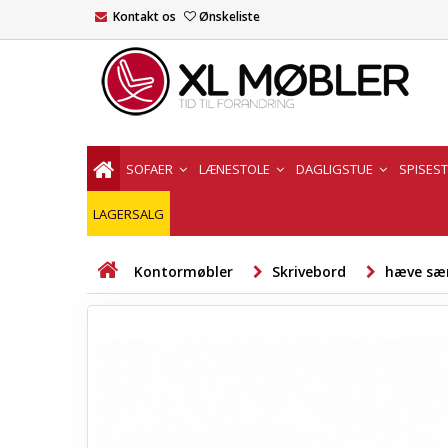
Kontakt os
Ønskeliste
SOFAER
LÆNESTOLE
DAGLIGSTUE
SPISES
LAGERSALG
Kontormøbler
Skrivebord
hæve sæ