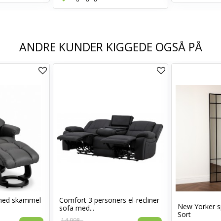
ANDRE KUNDER KIGGEDE OGSÅ PÅ
med skammel
Comfort 3 personers el-recliner
New Yorker s
sofa med...
Sort
14.998,-