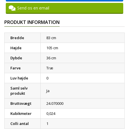
Send os en email
PRODUKT INFORMATION
Bredde
83 cm
Højde
105 cm
Dybde
36 cm
Farve
Træ
Luv højde
0
Saml selv
Ja
produkt
Bruttovægt
24.070000
Kubikmeter
0,024
Colli antal
1