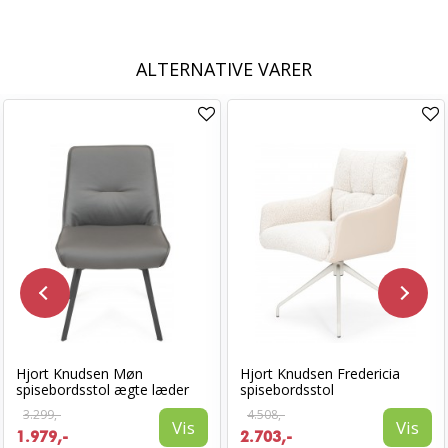
ALTERNATIVE VARER
Hjort Knudsen Møn
Hjort Knudsen Fredericia
spisebordsstol ægte læder
spisebordsstol
3.299,-
4.508,-
Vis
Vis
1.979,-
2.703,-