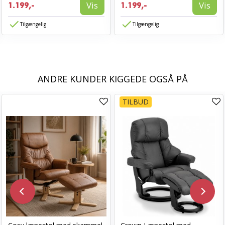
Vis
Vis
1.199,-
1.199,-
Tilgængelig
Tilgængelig
ANDRE KUNDER KIGGEDE OGSÅ PÅ
TILBUD