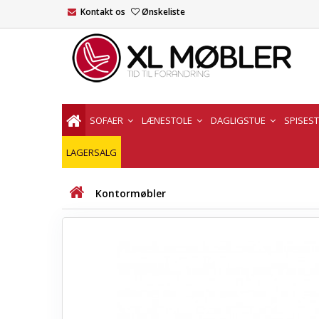
Kontakt os
Ønskeliste
SOFAER
LÆNESTOLE
DAGLIGSTUE
SPISES
LAGERSALG
Kontormøbler