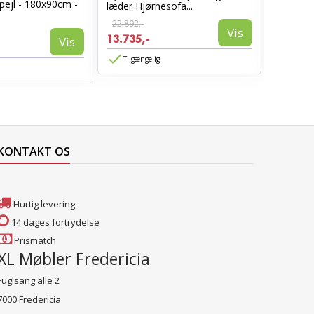
pejl - 180x90cm -
læder Hjørnesofa...
Sort læd
22.892,-
6.960,-
Vis
13.735,-
3.885,-
Vis
Tilgængelig
Tilgæn
KONTAKT OS
Hurtig levering
14 dages fortrydelse
Prismatch
XL Møbler Fredericia
Fuglsang alle 2
7000 Fredericia