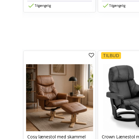
Tilgængelig
Tilgængelig
TILBUD
Cosy lænestol med skammel
Crown Lænestol 