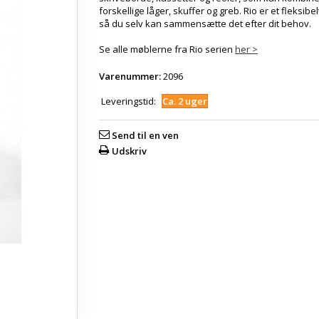
forskellige låger, skuffer og greb. Rio er et fleksibe
så du selv kan sammensætte det efter dit behov.
Se alle møblerne fra Rio serien
her >
Varenummer:
2096
Leveringstid:
Ca. 2 uger
Send til en ven
Udskriv