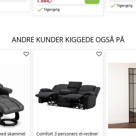
1.564,-
Tilgængelig
Tilgængelig
ANDRE KUNDER KIGGEDE OGSÅ PÅ
med skammel
Comfort 3 personers el-recliner