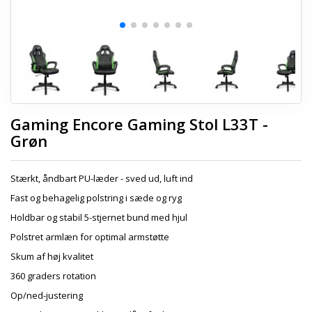
Gaming Encore Gaming Stol L33T -
Grøn
Stærkt, åndbart PU-læder - sved ud, luft ind
Fast og behagelig polstring i sæde og ryg
Holdbar og stabil 5-stjernet bund med hjul
Polstret armlæn for optimal armstøtte
Skum af høj kvalitet
360 graders rotation
Op/ned-justering