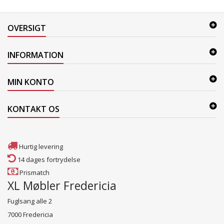
OVERSIGT
INFORMATION
MIN KONTO
KONTAKT OS
Hurtig levering
14 dages fortrydelse
Prismatch
XL Møbler Fredericia
Fuglsang alle 2
7000 Fredericia