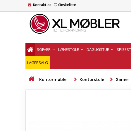
Kontakt os
Ønskeliste
SOFAER
LÆNESTOLE
DAGLIGSTUE
SPISES
LAGERSALG
Kontormøbler
Kontorstole
Gamer 