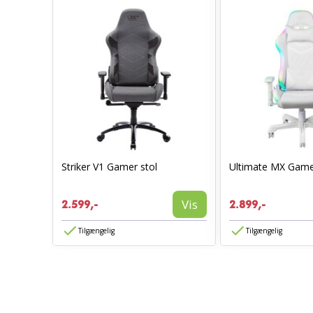
Striker V1 Gamer stol
Ultimate MX Gamer
Vis
2.599,-
2.899,-
Tilgængelig
Tilgængelig