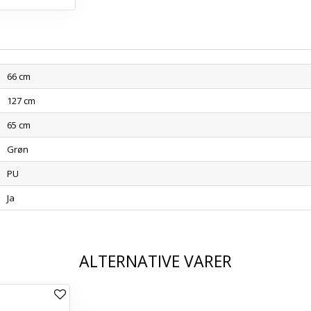
66 cm
127 cm
65 cm
Grøn
PU
Ja
ALTERNATIVE VARER