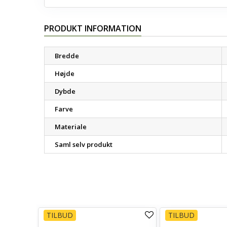
PRODUKT INFORMATION
Bredde
Højde
Dybde
Farve
Materiale
Saml selv produkt
TILBUD
TILBUD