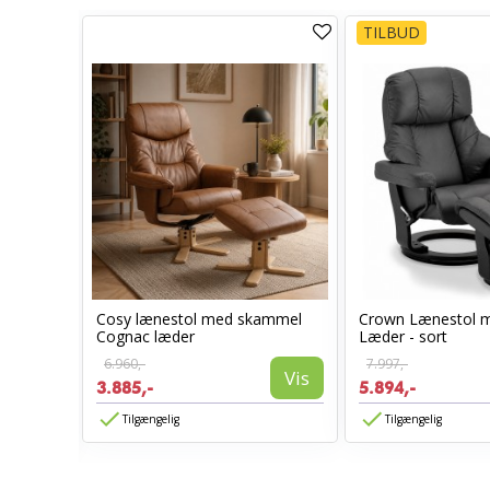
TILBUD
Cosy lænestol med skammel
Crown Lænestol 
l -
Cognac læder
Læder - sort
6.960,-
7.997,-
Vis
3.885,-
5.894,-
Vis
Tilgængelig
Tilgængelig