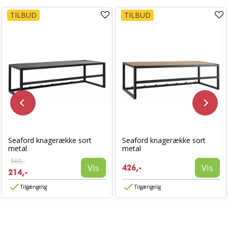
TILBUD
TILBUD
Seaford knagerække sort
Seaford knagerække sort
metal
metal
560,-
Vis
Vis
426,-
214,-
Tilgængelig
Tilgængelig