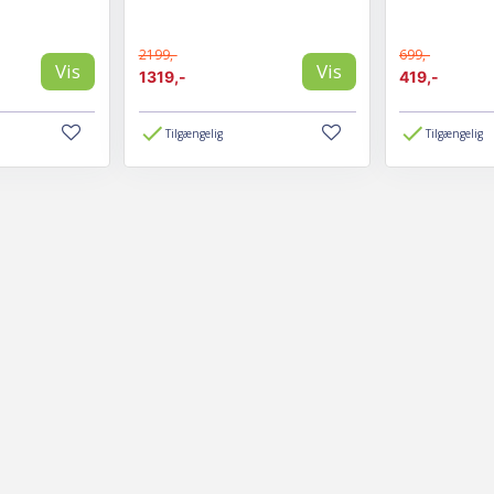
2199,-
699,-
Vis
Vis
1319,-
419,-
Tilgængelig
Tilgængelig