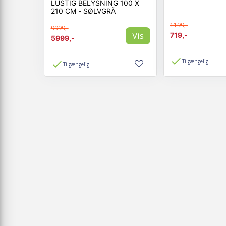
LUSTIG BELYSNING 100 X
210 CM - SØLVGRÅ
1199,-
9999,-
Vis
719,-
5999,-
Tilgængelig
Tilgængelig