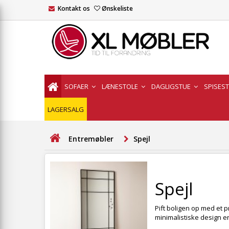
Kontakt os
Ønskeliste
SOFAER
LÆNESTOLE
DAGLIGSTUE
SPISES
LAGERSALG
Entremøbler
Spejl
Spejl
Pift boligen op med et p
minimalistiske design e