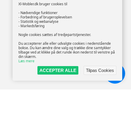
Xl-Mobler.dk bruger cookies til
- Nødvendige funktioner
- Forbedring af brugeroplevelsen
- Statistik og webanalyse
- Markedsføring
Nogle cookies sættes af tredjepartstjenester.
Du accepterer alle eller udvalgte cookies i nedenstående
bokse. Du kan ændre dine valg og trække dine samtykker
tilbage ved at klikke på det runde ikon nederst til venstre på
din skærm.
Læs mere
ACCEPTER ALLE
Tilpas Cookies
Chat!