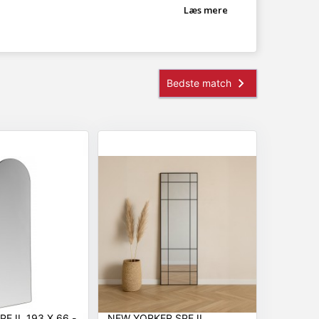
Læs mere
3 X 66 -
NEW YORKER SPEJL