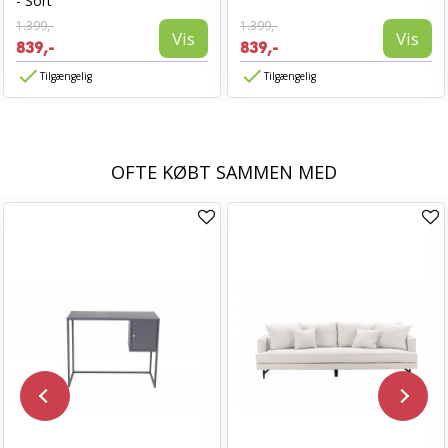
- Sort
1.399,-
1.399,-
Vis
Vis
839,-
839,-
Tilgængelig
Tilgængelig
OFTE KØBT SAMMEN MED