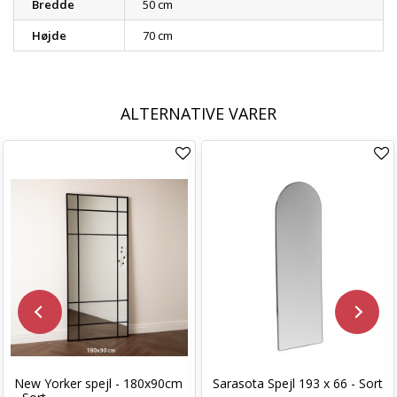
Bredde
50 cm
Højde
70 cm
ALTERNATIVE VARER
New Yorker spejl - 180x90cm
Sarasota Spejl 193 x 66 - Sort