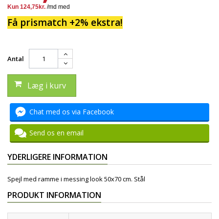
Få prismatch +2% ekstra!
Antal
Læg i kurv
Chat med os via Facebook
Send os en email
YDERLIGERE INFORMATION
Spejl med ramme i messing look 50x70 cm. Stål
PRODUKT INFORMATION