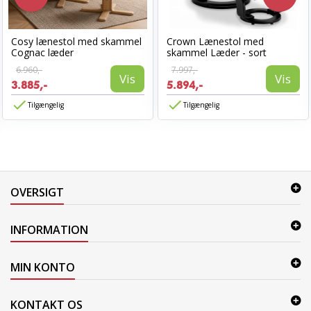
Cosy lænestol med skammel
Crown Lænestol med
Cognac læder
skammel Læder - sort
6.960,-
7.997,-
Vis
Vis
3.885,-
5.894,-
Tilgængelig
Tilgængelig
OVERSIGT
INFORMATION
MIN KONTO
KONTAKT OS