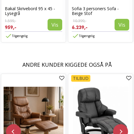
Bakal Skrivebord 95 x 45 -
Sofia 3 personers Sofa -
Lysegrå
Beige Stof
1.599,-
10.399,-
Vis
Vis
959,-
6.239,-
Tilgængelig
Tilgængelig
ANDRE KUNDER KIGGEDE OGSÅ PÅ
TILBUD