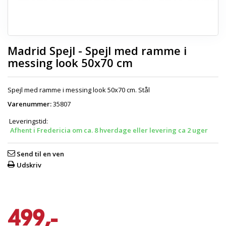
Madrid Spejl - Spejl med ramme i
messing look 50x70 cm
Spejl med ramme i messing look 50x70 cm. Stål
Varenummer:
35807
Leveringstid:
Afhent i Fredericia om ca. 8 hverdage eller levering ca 2 uger
Send til en ven
Udskriv
499,-