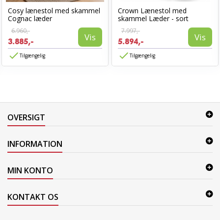
Cosy lænestol med skammel
Crown Lænestol med
Cognac læder
skammel Læder - sort
6.960,-
7.997,-
Vis
Vis
3.885,-
5.894,-
Tilgængelig
Tilgængelig
OVERSIGT
INFORMATION
MIN KONTO
KONTAKT OS