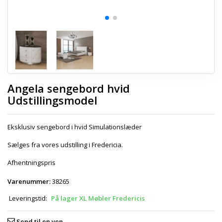
Angela sengebord hvid
Udstillingsmodel
Eksklusiv sengebord i hvid Simulationslæder
Sælges fra vores udstilling i Fredericia.
Afhentningspris
Varenummer:
38265
Leveringstid:
På lager XL Møbler Fredericis
Send til en ven