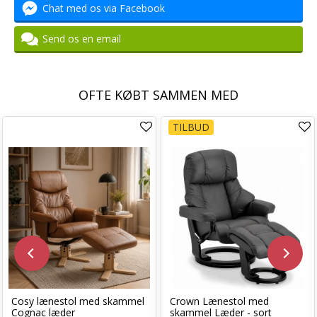
Chat med os via Facebook
Send os en email
OFTE KØBT SAMMEN MED
TILBUD
Cosy lænestol med skammel
Crown Lænestol med
Cognac læder
skammel Læder - sort