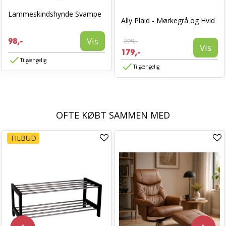
Lammeskindshynde Svampe
Ally Plaid - Mørkegrå og Hvid
Vis
98,-
299,-
Vis
179,-
Tilgængelig
Tilgængelig
OFTE KØBT SAMMEN MED
TILBUD