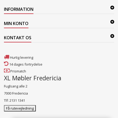
INFORMATION
MIN KONTO
KONTAKT OS
Hurtig levering
14 dages fortrydelse
Prismatch
XL Møbler Fredericia
Fuglsang alle 2
7000 Fredericia
Tlf: 2131 1341
Få rutevejledning