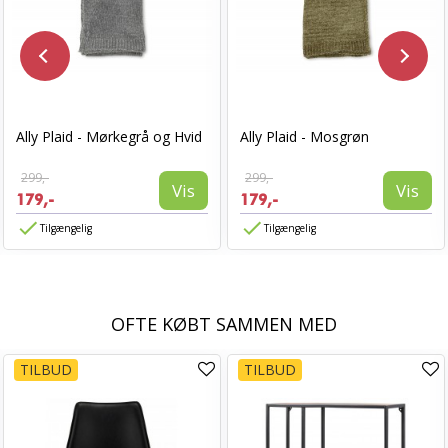
Ally Plaid - Mørkegrå og Hvid
Ally Plaid - Mosgrøn
299,-
299,-
Vis
Vis
179,-
179,-
Tilgængelig
Tilgængelig
OFTE KØBT SAMMEN MED
TILBUD
TILBUD