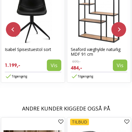
Isabel Spisestuestol sort
Seaford væghylde naturlig
MDF 91 cm
699,-
Vis
Vis
1.199,-
484,-
Tilgængelig
Tilgængelig
ANDRE KUNDER KIGGEDE OGSÅ PÅ
TILBUD