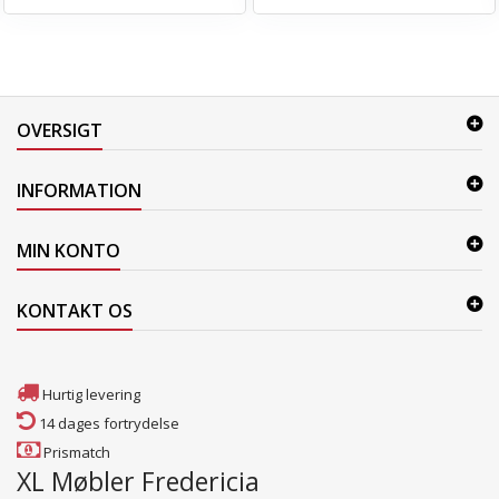
OVERSIGT
INFORMATION
MIN KONTO
KONTAKT OS
Hurtig levering
14 dages fortrydelse
Prismatch
XL Møbler Fredericia