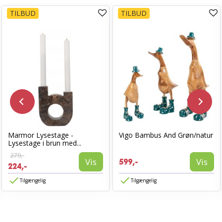
TILBUD
TILBUD
Marmor Lysestage -
Vigo Bambus And Grøn/natur
Lysestage i brun med...
279,-
Vis
Vis
599,-
224,-
Tilgængelig
Tilgængelig