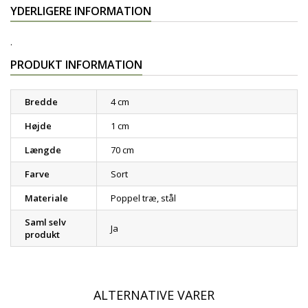
YDERLIGERE INFORMATION
.
PRODUKT INFORMATION
Bredde
4 cm
Højde
1 cm
Længde
70 cm
Farve
Sort
Materiale
Poppel træ, stål
Saml selv
Ja
produkt
ALTERNATIVE VARER