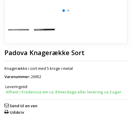
Padova Knagerække Sort
Knagerække i sort med 5 kroge i metal
Varenummer:
26952
Leveringstid:
Afhent i Fredericia om ca. 8 hverdage eller levering ca 2 uger
Send til en ven
Udskriv