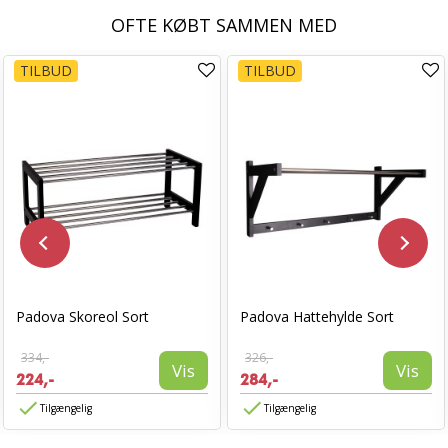
OFTE KØBT SAMMEN MED
TILBUD
TILBUD
Padova Skoreol Sort
Padova Hattehylde Sort
334,-
326,-
Vis
Vis
224,-
284,-
Tilgængelig
Tilgængelig