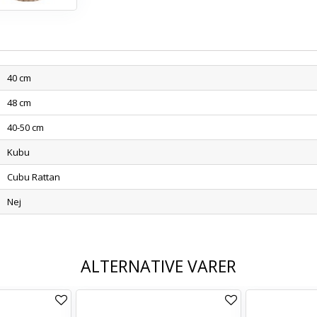
40 cm
48 cm
40-50 cm
Kubu
Cubu Rattan
Nej
ALTERNATIVE VARER