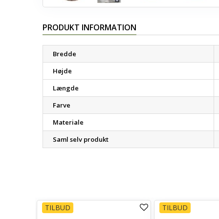
PRODUKT INFORMATION
Bredde
Højde
Længde
Farve
Materiale
Saml selv produkt
TILBUD
TILBUD