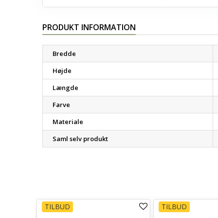
PRODUKT INFORMATION
Bredde
Højde
Længde
Farve
Materiale
Saml selv produkt
TILBUD
TILBUD