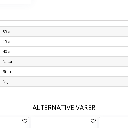
35 cm
15 cm
40 cm
Natur
Sten
Nej
ALTERNATIVE VARER