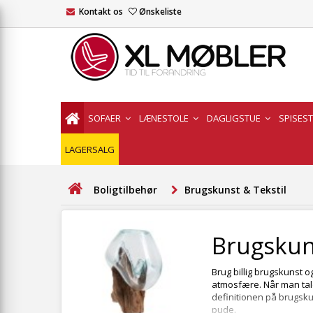
Kontakt os
Ønskeliste
SOFAER
LÆNESTOLE
DAGLIGSTUE
SPISES
LAGERSALG
Boligtilbehør
Brugskunst & Tekstil
Brugskuns
Brug billig brugskunst 
atmosfære. Når man tale
definitionen på brugsku
pude.