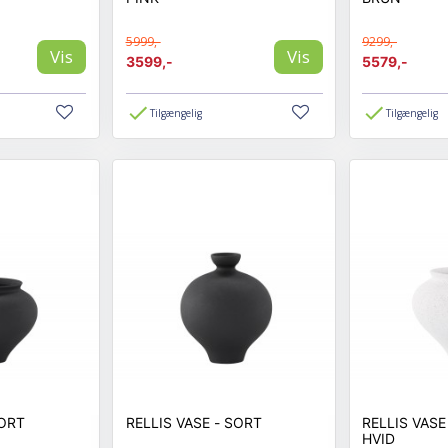
5999,-
9299,-
Vis
Vis
3599,-
5579,-
Tilgængelig
Tilgængelig
ASE - SORT
RELLIS VASE - SORT
RELLIS VASE - SORT O
HVID