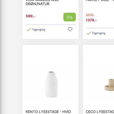
GRØN/NATUR
2299,-
599,-
Vis
1379,-
Tilgængelig
Tilgængelig
KENTO LYSESTAGE - HVID