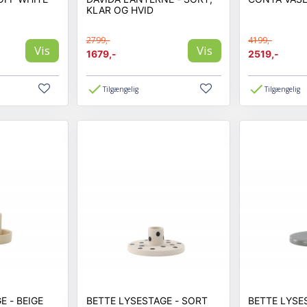
KLAR OG HVID
2799,-
4199,-
Vis
Vis
1679,-
2519,-
Tilgængelig
Tilgængelig
CECO LYSESTAGE - BEIGE
BETTE LYSESTAGE - SORT