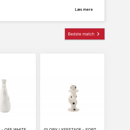
Læs mere
CONTA VASE - OFF WHITE
GLORY LYSESTAGE - SORT