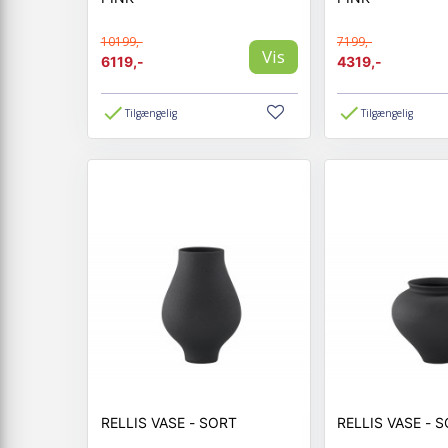
10199,-
7199,-
Vis
6119,-
4319,-
Tilgængelig
Tilgængelig
RELLIS VASE - SORT
RELLIS V