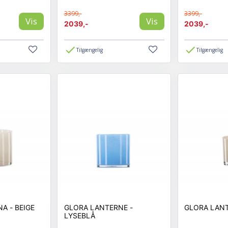
3399,-
3399,-
Vis
Vis
2039,-
2039,-
Tilgængelig
Tilgængelig
GLORA LANTERNA - BEIGE
GLORA LANTERNE -
LYSEBLÅ