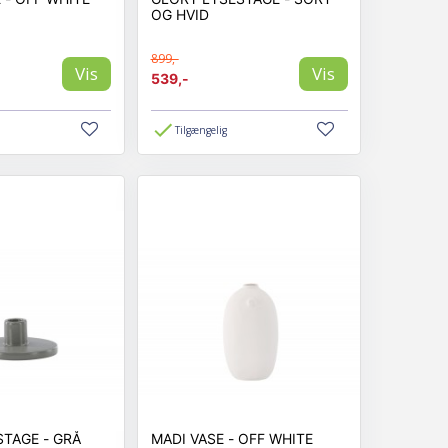
OG HVID
899,-
Vis
Vis
539,-
Tilgængelig
BETTE LYSESTAGE - GRÅ
MADI VASE - OFF WHITE