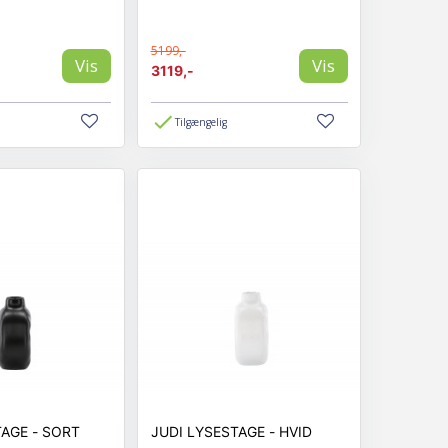
5199,-
Vis
Vis
3119,-
Tilgængelig
JUDI LYSESTAGE - SORT
JUDI LYSESTAGE - HVID