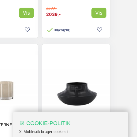
3399,-
Vis
Vis
2039,-
Tilgængelig
🍪 COOKIE-POLITIK
GLORA LANTERNE - BEIGE
HOLDA KRUKA - SORT
Xl-Mobler.dk bruger cookies til